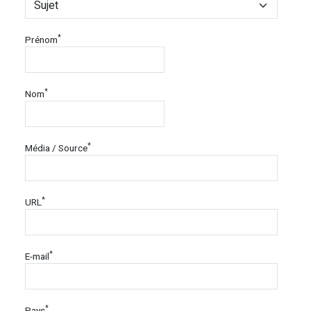
*
Prénom
*
Nom
*
Média / Source
*
URL
*
E-mail
*
Pays